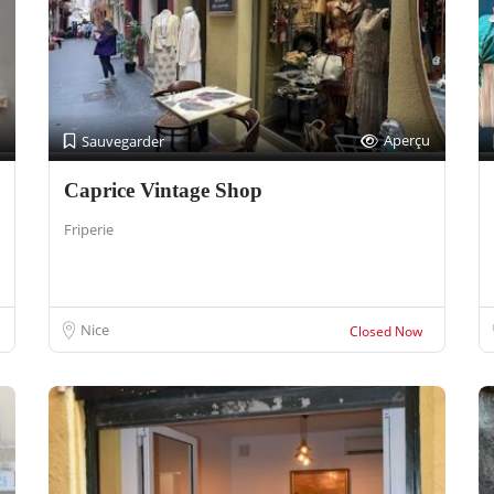
Aperçu
Sauvegarder
Caprice Vintage Shop
Friperie
Nice
Closed Now