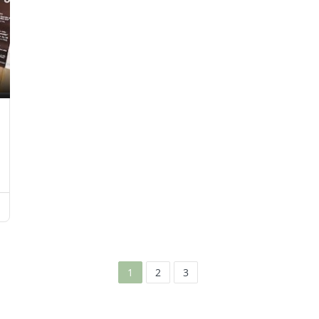
1
2
3