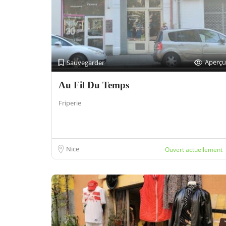
Aperçu
Sauvegarder
Au Fil Du Temps
Friperie
Nice
Ouvert actuellement