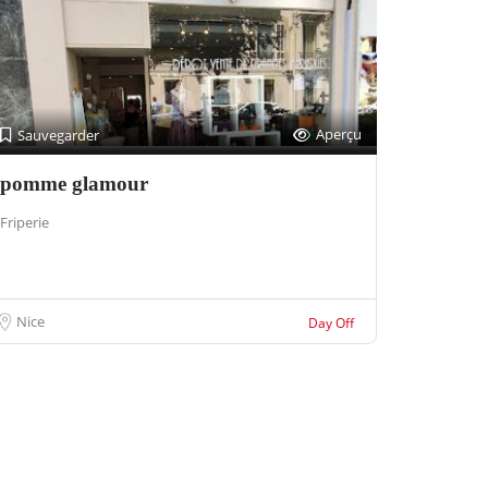
Aperçu
Sauvegarder
pomme glamour
Friperie
Nice
Day Off