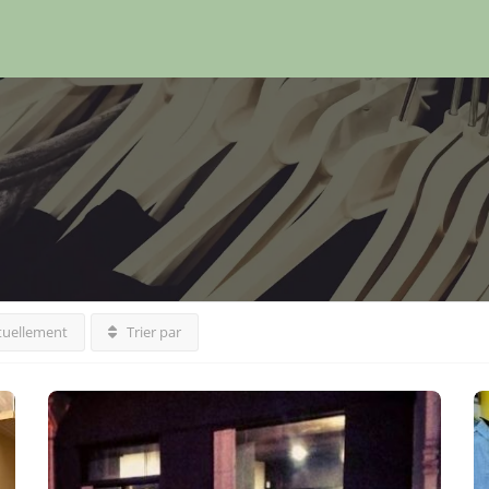
tuellement
Trier par