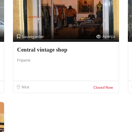
Aperçu
Sauvegarder
Central vintage shop
Friperie
Nice
Closed Now