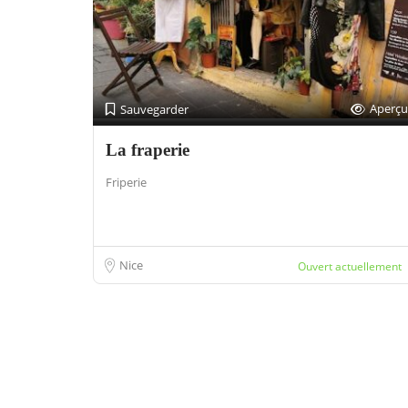
Aperçu
Sauvegarder
La fraperie
Friperie
Nice
Ouvert actuellement