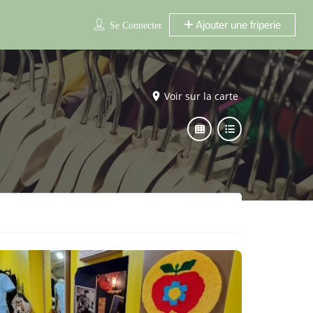
Ajouter une friperie
Se Connecter
Voir sur la carte