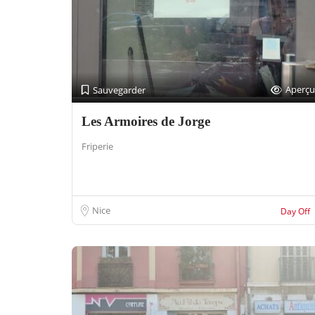
Aperçu
Sauvegarder
Les Armoires de Jorge
Friperie
Nice
Day Off