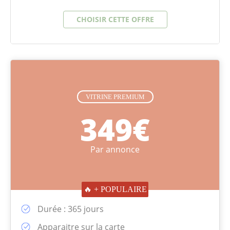
VITRINE PREMIUM
349€
Par annonce
🔥 + POPULAIRE
Durée : 365 jours
Apparaitre sur la carte