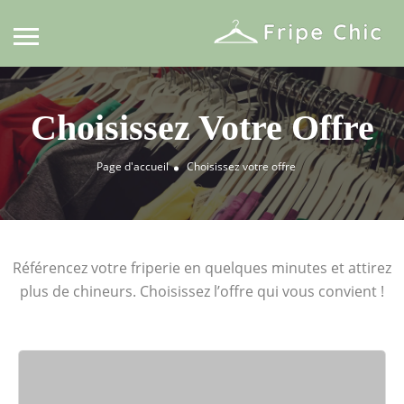
Choisissez Votre Offre
Page d'accueil
Choisissez votre offre
Référencez votre friperie en quelques minutes et attirez
plus de chineurs. Choisissez l’offre qui vous convient !