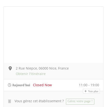
2 Rue Niepce, 06000 Nice, France
Obtenir l'itinéraire
Closed Now
11:00 - 19:00
Aujourd'hui
Voir plus
Vous gérez cet établissement ?
Gérez votre page !