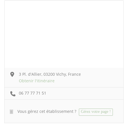
3 Pl. d'Allier, 03200 Vichy, France
Obtenir l'itinéraire
06 77 77 71 51
Vous gérez cet établissement ?
Gérez votre page !