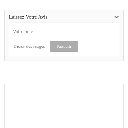
Laissez Votre Avis
Votre note
Choisir des images
Parcourir