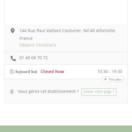
144 Rue Paul Vaillant Couturier, 94140 Alfortville,
France
Obtenir l'itinéraire
01 43 68 70 72
Closed Now
10:30 - 19:30
Aujourd'hui
Voir plus
Vous gérez cet établissement ?
Gérez votre page !