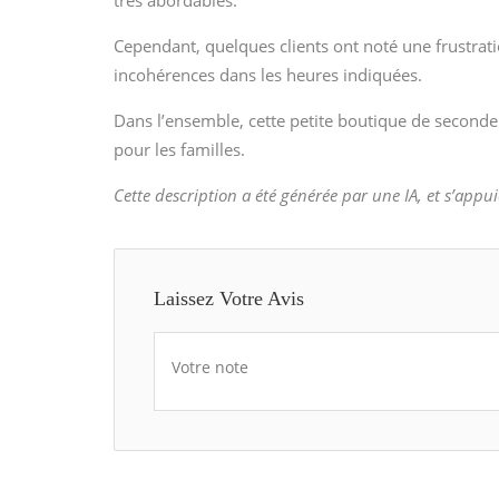
très abordables.
Cependant, quelques clients ont noté une frustrat
incohérences dans les heures indiquées.
Dans l’ensemble, cette petite boutique de second
pour les familles.
Cette description a été générée par une IA, et s’appui
Laissez Votre Avis
Votre note