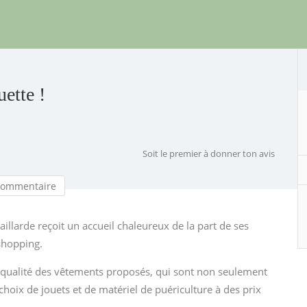
ette !
Soit le premier à donner ton avis
commentaire
aillarde reçoit un accueil chaleureux de la part de ses
shopping.
a qualité des vêtements proposés, qui sont non seulement
e choix de jouets et de matériel de puériculture à des prix