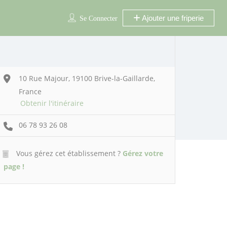
Ajouter une friperie
Se Connecter
10 Rue Majour, 19100 Brive-la-Gaillarde,
France
Obtenir l'itinéraire
06 78 93 26 08
Vous gérez cet établissement ?
Gérez votre
page !