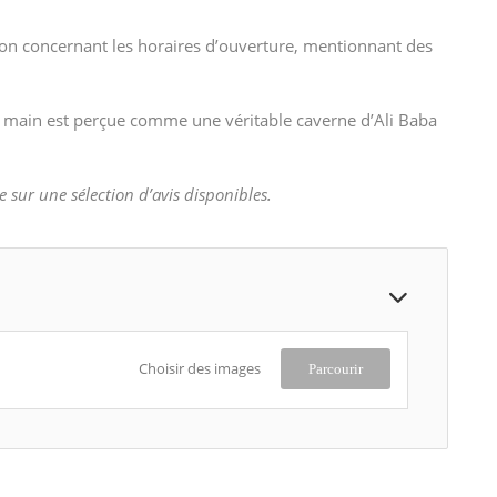
ion concernant les horaires d’ouverture, mentionnant des
e main est perçue comme une véritable caverne d’Ali Baba
e sur une sélection d’avis disponibles.
Choisir des images
Parcourir