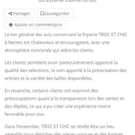
Soit le premier à donner ton avis
Partager
Sauvegarder
Ajoute un commentaire
Le ton général des avis concernant la friperie TROC ET CHIC
à Nantes est chaleureux et encourageant, avec une
atmosphère conviviale qui attire les clients.
Les clients semblent avoir particulièrement apprécié la
qualité des sélections, le soin apporté à la présentation des
articles et la variété des tailles disponibles.
En revanche, certains clients ont exprimé des
préoccupations quant à la transparence lors des ventes et
des dépôts, ce qui a pu créer une expérience moins
favorable pour eux.
Dans l’ensemble, TROC ET CHIC se révèle être un lieu
agréable pour dénicher des pièces uniques et des bonnes