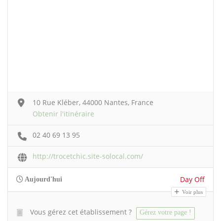
10 Rue Kléber, 44000 Nantes, France
Obtenir l'itinéraire
02 40 69 13 95
http://trocetchic.site-solocal.com/
Day Off
Aujourd'hui
Voir plus
Vous gérez cet établissement ?
Gérez votre page !