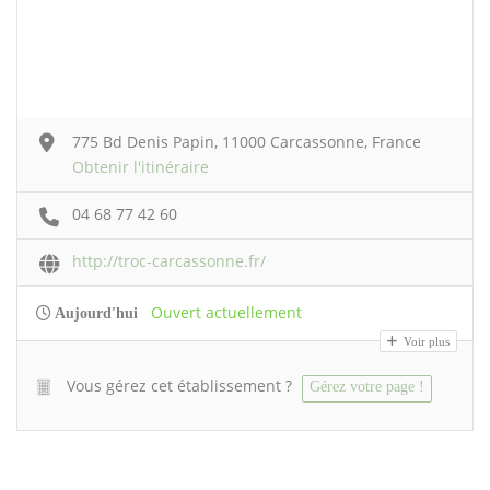
775 Bd Denis Papin, 11000 Carcassonne, France
Obtenir l'itinéraire
04 68 77 42 60
http://troc-carcassonne.fr/
Ouvert actuellement
Aujourd'hui
Voir plus
Vous gérez cet établissement ?
Gérez votre page !