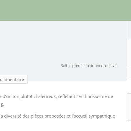
Soit le premier à donner ton avis
commentaire
cie d’un ton plutôt chaleureux, reflétant l’enthousiasme de
g.
la diversité des pièces proposées et l’accueil sympathique