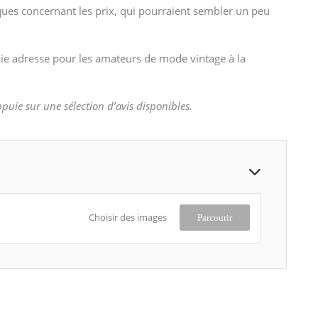
ques concernant les prix, qui pourraient sembler un peu
ie adresse pour les amateurs de mode vintage à la
appuie sur une sélection d’avis disponibles.
Choisir des images
Parcourir