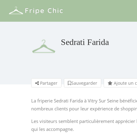
Sedrati Farida
Partager
Sauvegarder
Ajoute un 
La friperie Sedrati Farida à Vitry Sur Seine bénéfi
nombreux clients pour leur expérience de shoppin
Les visiteurs semblent particulièrement apprécier 
qui les accompagne.