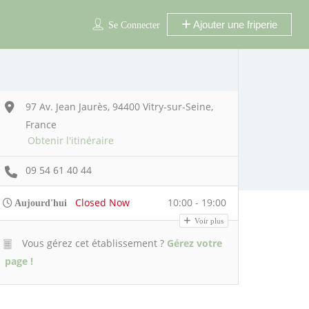
Ajouter une friperie
Se Connecter
97 Av. Jean Jaurès, 94400 Vitry-sur-Seine,
France
Obtenir l'itinéraire
09 54 61 40 44
Closed Now
10:00 - 19:00
Aujourd'hui
Voir plus
Vous gérez cet établissement ?
Gérez votre
page !