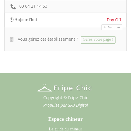
03 84 21 14 53
Day Off
Aujourd'hui
Voir plus
Vous gérez cet établissement ?
Gérez votre page !
Copyright © Fripe-Chic
Propulsé par
SFD Digital
Espace chineur
Le guide du chineur