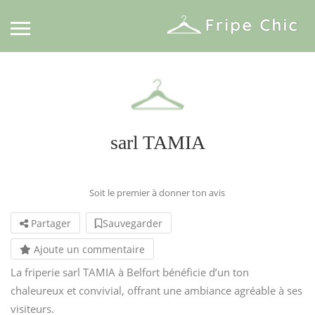
sarl TAMIA
Soit le premier à donner ton avis
Partager
Sauvegarder
Ajoute un commentaire
La friperie sarl TAMIA à Belfort bénéficie d’un ton
chaleureux et convivial, offrant une ambiance agréable à ses
visiteurs.