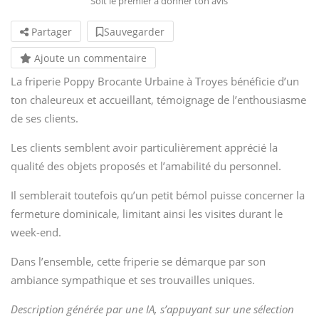
Soit le premier à donner ton avis
Partager
Sauvegarder
Ajoute un commentaire
La friperie Poppy Brocante Urbaine à Troyes bénéficie d’un
ton chaleureux et accueillant, témoignage de l’enthousiasme
de ses clients.
Les clients semblent avoir particulièrement apprécié la
qualité des objets proposés et l’amabilité du personnel.
Il semblerait toutefois qu’un petit bémol puisse concerner la
fermeture dominicale, limitant ainsi les visites durant le
week-end.
Dans l’ensemble, cette friperie se démarque par son
ambiance sympathique et ses trouvailles uniques.
Description générée par une IA, s’appuyant sur une sélection