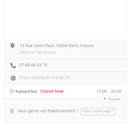
13 Rue Saint-Paul, 75004 Paris, France
Obtenir l'itinéraire
07 68 68 43 75
https://pompon-marais.fr/
Closed Now
15:00 - 20:00
Aujourd'hui
Voir plus
Vous gérez cet établissement ?
Gérez votre page !