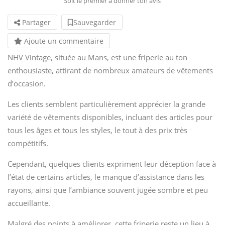
Soit le premier à donner ton avis
Partager
Sauvegarder
Ajoute un commentaire
NHV Vintage, située au Mans, est une friperie au ton
enthousiaste, attirant de nombreux amateurs de vêtements
d’occasion.
Les clients semblent particulièrement apprécier la grande
variété de vêtements disponibles, incluant des articles pour
tous les âges et tous les styles, le tout à des prix très
compétitifs.
Cependant, quelques clients expriment leur déception face à
l’état de certains articles, le manque d’assistance dans les
rayons, ainsi que l’ambiance souvent jugée sombre et peu
accueillante.
Malgré des points à améliorer, cette friperie reste un lieu à