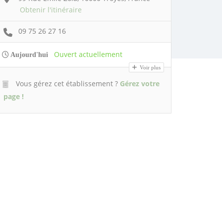
Obtenir l'itinéraire
09 75 26 27 16
Ouvert actuellement
Aujourd'hui
Voir plus
Vous gérez cet établissement ?
Gérez votre
page !