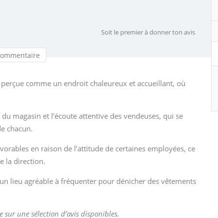
Soit le premier à donner ton avis
commentaire
 perçue comme un endroit chaleureux et accueillant, où
é du magasin et l’écoute attentive des vendeuses, qui se
de chacun.
orables en raison de l’attitude de certaines employées, ce
e la direction.
n lieu agréable à fréquenter pour dénicher des vêtements
e sur une sélection d’avis disponibles.