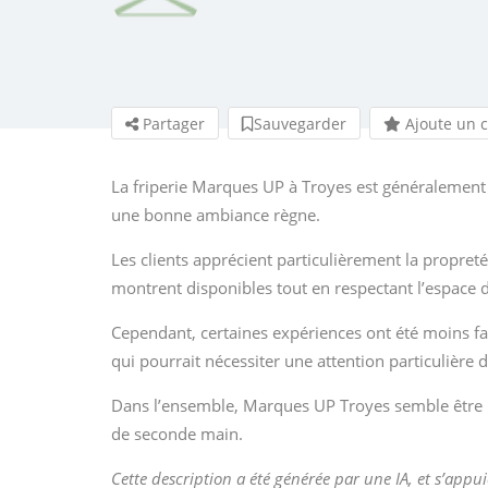
Partager
Sauvegarder
Ajoute un 
La friperie Marques UP à Troyes est généralement
une bonne ambiance règne.
Les clients apprécient particulièrement la propret
montrent disponibles tout en respectant l’espace 
Cependant, certaines expériences ont été moins fav
qui pourrait nécessiter une attention particulière d
Dans l’ensemble, Marques UP Troyes semble être u
de seconde main.
Cette description a été générée par une IA, et s’appui