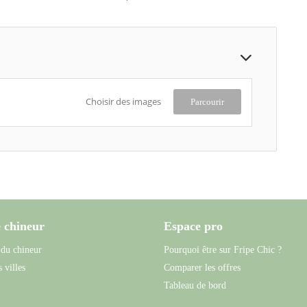
Choisir des images
Parcourir
 chineur
Espace pro
 du chineur
Pourquoi être sur Fripe Chic ?
 villes
Comparer les offres
Tableau de bord