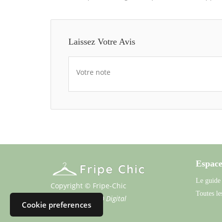
Laissez Votre Avis
Votre note
Espace
Le guide
Copyright © Fripe-Chic
Toutes les
Propulsé par
SFD Digital
Cookie preferences