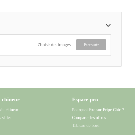
Choisir des images
Parcourir
 chineur
Espace pro
 du chineur
Pourquoi être sur Fripe Chic ?
 villes
Comparer les offres
Tableau de bord