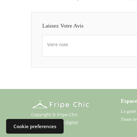
Laissez Votre Avis
Votre note
Espace
Le guide
Copyright © Fripe-Chic
Toutes les
Propulsé par
SFD Digital
Cookie preferences