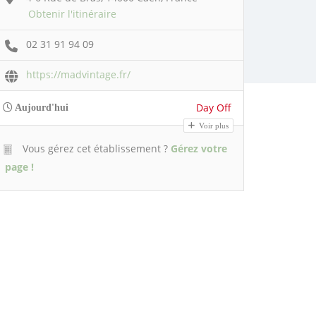
Obtenir l'itinéraire
02 31 91 94 09
https://madvintage.fr/
Day Off
Aujourd'hui
Voir plus
Vous gérez cet établissement ?
Gérez votre
page !