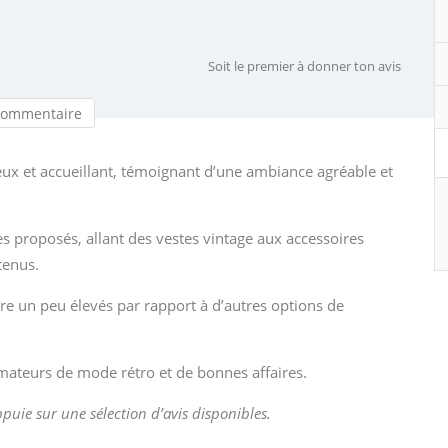
Soit le premier à donner ton avis
commentaire
eux et accueillant, témoignant d’une ambiance agréable et
les proposés, allant des vestes vintage aux accessoires
tenus.
re un peu élevés par rapport à d’autres options de
amateurs de mode rétro et de bonnes affaires.
appuie sur une sélection d’avis disponibles.