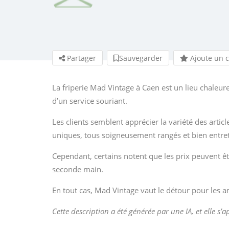
Partager
Sauvegarder
Ajoute un 
La friperie Mad Vintage à Caen est un lieu chaleur
d’un service souriant.
Les clients semblent apprécier la variété des artic
uniques, tous soigneusement rangés et bien entre
Cependant, certains notent que les prix peuvent êt
seconde main.
En tout cas, Mad Vintage vaut le détour pour les 
Cette description a été générée par une IA, et elle s’