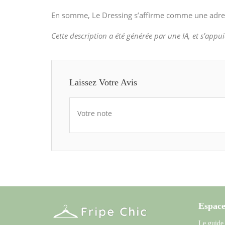
En somme, Le Dressing s’affirme comme une adre
Cette description a été générée par une IA, et s’appui
Laissez Votre Avis
Votre note
Espace
Le guide