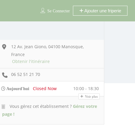
Ajouter une friperie
Se Connecter
12 Av. Jean Giono, 04100 Manosque,
France
Obtenir l'itinéraire
06 52 51 21 70
Closed Now
10:00 - 18:30
Aujourd'hui
Voir plus
Vous gérez cet établissement ?
Gérez votre
page !