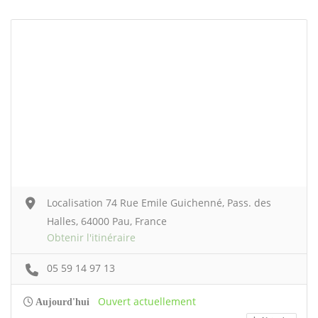
Localisation 74 Rue Emile Guichenné, Pass. des
Halles, 64000 Pau, France
Obtenir l'itinéraire
05 59 14 97 13
Ouvert actuellement
Aujourd'hui