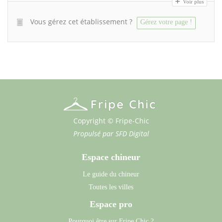
Voir plus
Vous gérez cet établissement ?
Gérez votre page !
Copyright © Fripe-Chic
Propulsé par
SFD Digital
Espace chineur
Le guide du chineur
Toutes les villes
Espace pro
Pourquoi être sur Fripe Chic ?