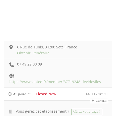
6 Rue de Tunis, 34200 Sète, France
Obtenir l'itinéraire
07 49 29 00 09
https://www.vinted.fr/member/37719248-devidesiles
Closed Now
14:00 - 18:30
Aujourd'hui
Voir plus
Vous gérez cet établissement ?
Gérez votre page !