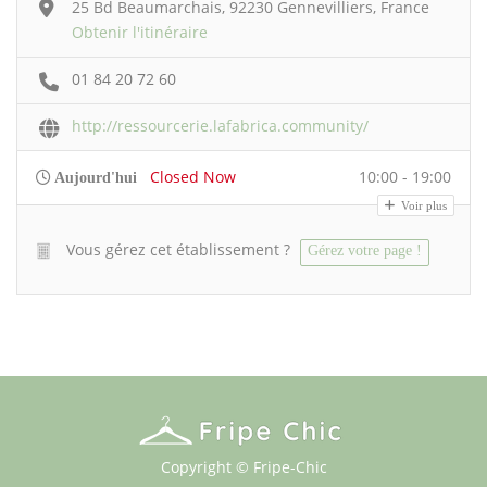
25 Bd Beaumarchais, 92230 Gennevilliers, France
Obtenir l'itinéraire
01 84 20 72 60
http://ressourcerie.lafabrica.community/
Closed Now
10:00 - 19:00
Aujourd'hui
Voir plus
Vous gérez cet établissement ?
Gérez votre page !
Copyright © Fripe-Chic