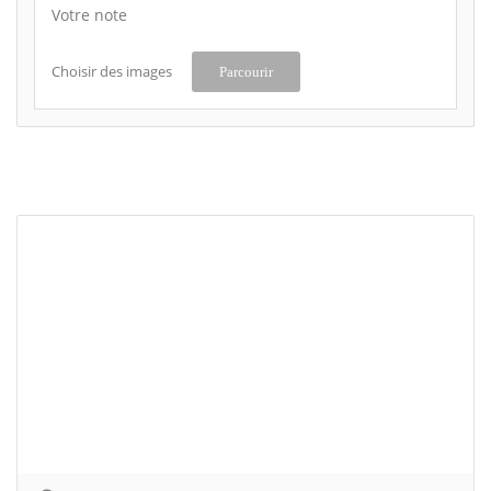
Votre note
Choisir des images
Parcourir