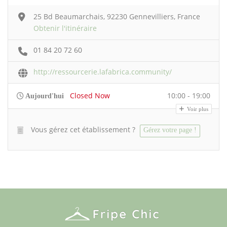
25 Bd Beaumarchais, 92230 Gennevilliers, France
Obtenir l'itinéraire
01 84 20 72 60
http://ressourcerie.lafabrica.community/
Closed Now
10:00 - 19:00
Aujourd'hui
Voir plus
Vous gérez cet établissement ?
Gérez votre page !