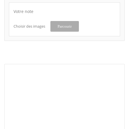
Votre note
Choisir des images
Parcourir