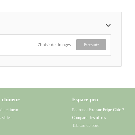
Choisir des images
Parcourir
 chineur
Espace pro
 du chineur
Pourquoi être sur Fripe Chic ?
 villes
Comparer les offres
Tableau de bord