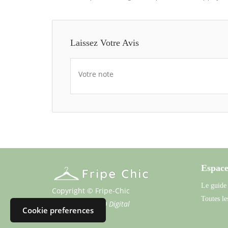
Laissez Votre Avis
Votre note
Espace
Le guide
Copyright © Fripe-Chic
Toutes les
Propulsé par
SFD Digital
Cookie preferences