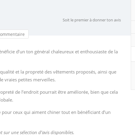
Soit le premier à donner ton avis
commentaire
énéficie d’un ton général chaleureux et enthousiaste de la
 qualité et la propreté des vêtements proposés, ainsi que
de vraies petites merveilles.
preté de l’endroit pourrait être améliorée, bien que cela
lobale.
e pour ceux qui aiment chiner tout en bénéficiant d’un
t sur une sélection d’avis disponibles.