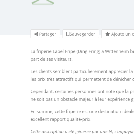
Partager
Sauvegarder
Ajoute un 
La friperie Label Fripe (Ding Fring) à Wittenheim b
part de ses visiteurs.
Les clients semblent particulièrement apprécier la
les prix très attractifs qui permettent de dénicher 
Cependant, certaines personnes ont noté que la pro
ne soit pas un obstacle majeur à leur expérience g
En somme, cette friperie est une destination idéal
excellent rapport qualité-prix.
Cette description a été générée par une IA, s’appuyan