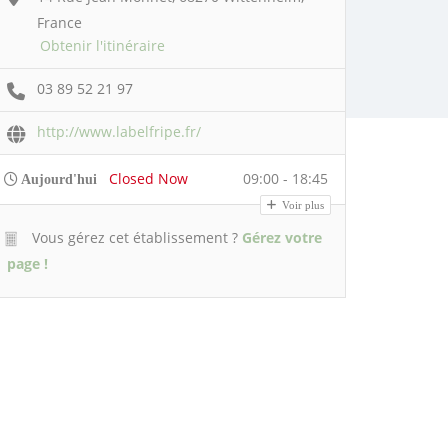
France
Obtenir l'itinéraire
03 89 52 21 97
http://www.labelfripe.fr/
Closed Now
09:00 - 18:45
Aujourd'hui
Voir plus
Vous gérez cet établissement ?
Gérez votre
page !