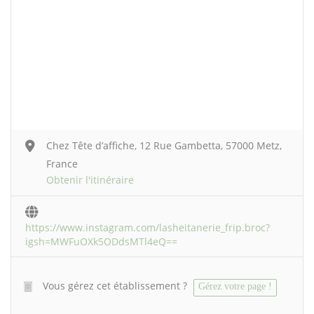
Chez Tête d’affiche, 12 Rue Gambetta, 57000 Metz,
France
Obtenir l'itinéraire
https://www.instagram.com/lasheitanerie_frip.broc?
igsh=MWFuOXk5ODdsMTl4eQ==
Vous gérez cet établissement ?
Gérez votre page !