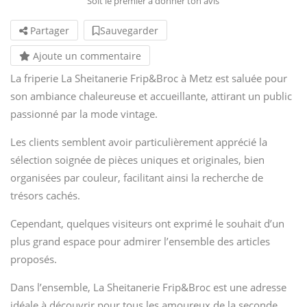
Soit le premier à donner ton avis
Partager
Sauvegarder
Ajoute un commentaire
La friperie La Sheitanerie Frip&Broc à Metz est saluée pour
son ambiance chaleureuse et accueillante, attirant un public
passionné par la mode vintage.
Les clients semblent avoir particulièrement apprécié la
sélection soignée de pièces uniques et originales, bien
organisées par couleur, facilitant ainsi la recherche de
trésors cachés.
Cependant, quelques visiteurs ont exprimé le souhait d’un
plus grand espace pour admirer l’ensemble des articles
proposés.
Dans l’ensemble, La Sheitanerie Frip&Broc est une adresse
idéale à découvrir pour tous les amoureux de la seconde