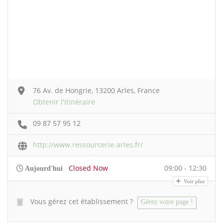
76 Av. de Hongrie, 13200 Arles, France
Obtenir l'itinéraire
09 87 57 95 12
http://www.ressourcerie-arles.fr/
Closed Now
09:00 - 12:30
Aujourd'hui
Voir plus
Vous gérez cet établissement ?
Gérez votre page !