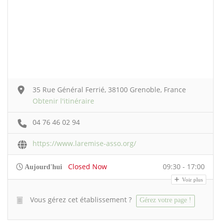
35 Rue Général Ferrié, 38100 Grenoble, France
Obtenir l'itinéraire
04 76 46 02 94
https://www.laremise-asso.org/
Closed Now
09:30 - 17:00
Aujourd'hui
Voir plus
Vous gérez cet établissement ?
Gérez votre page !