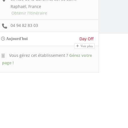
Raphaël, France
Obtenir l'itinéraire
04 94 82 83 03
Day Off
Aujourd'hui
Voir plus
Vous gérez cet établissement ?
Gérez votre
page !