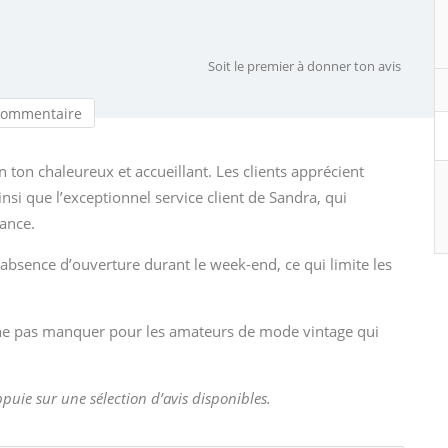
Soit le premier à donner ton avis
commentaire
 ton chaleureux et accueillant. Les clients apprécient
nsi que l’exceptionnel service client de Sandra, qui
lance.
l’absence d’ouverture durant le week-end, ce qui limite les
ne pas manquer pour les amateurs de mode vintage qui
appuie sur une sélection d’avis disponibles.