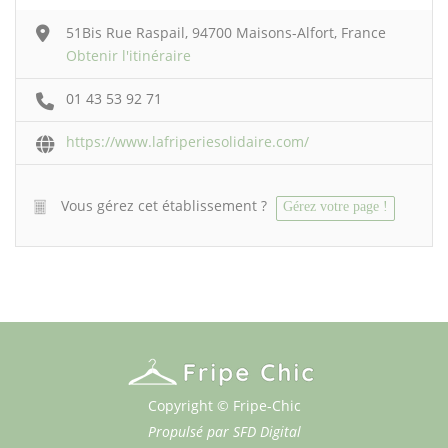
51Bis Rue Raspail, 94700 Maisons-Alfort, France
Obtenir l'itinéraire
01 43 53 92 71
https://www.lafriperiesolidaire.com/
Vous gérez cet établissement ?
Gérez votre page !
Copyright © Fripe-Chic
Propulsé par
SFD Digital