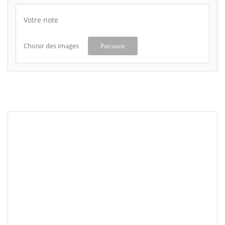
Votre note
Choisir des images
Parcourir