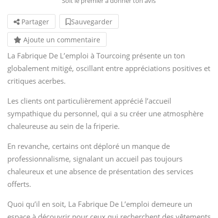
Soit le premier à donner ton avis
Partager
Sauvegarder
Ajoute un commentaire
La Fabrique De L’emploi à Tourcoing présente un ton
globalement mitigé, oscillant entre appréciations positives et
critiques acerbes.
Les clients ont particulièrement apprécié l’accueil
sympathique du personnel, qui a su créer une atmosphère
chaleureuse au sein de la friperie.
En revanche, certains ont déploré un manque de
professionnalisme, signalant un accueil pas toujours
chaleureux et une absence de présentation des services
offerts.
Quoi qu’il en soit, La Fabrique De L’emploi demeure un
espace à découvrir pour ceux qui recherchent des vêtements