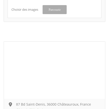
Choisir des images
Parcourir
87 Bd Saint-Denis, 36000 Châteauroux, France