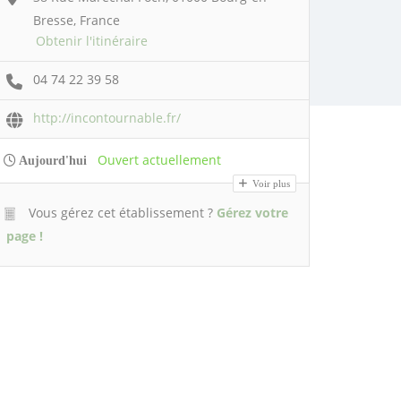
Bresse, France
Obtenir l'itinéraire
04 74 22 39 58
http://incontournable.fr/
Ouvert actuellement
Aujourd'hui
Voir plus
Vous gérez cet établissement ?
Gérez votre
page !