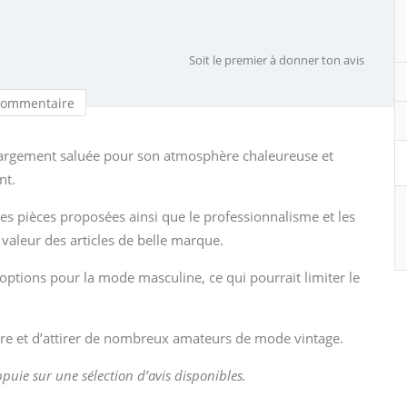
Soit le premier à donner ton avis
commentaire
 largement saluée pour son atmosphère chaleureuse et
nt.
des pièces proposées ainsi que le professionnalisme et les
 valeur des articles de belle marque.
options pour la mode masculine, ce qui pourrait limiter le
ire et d’attirer de nombreux amateurs de mode vintage.
appuie sur une sélection d’avis disponibles.