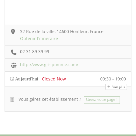
32 Rue de la ville, 14600 Honfleur, France
Obtenir l'itinéraire
02 31 89 39 99
http://www.grispomme.com/
Closed Now
09:30 - 19:00
Aujourd'hui
Voir plus
Vous gérez cet établissement ?
Gérez votre page !