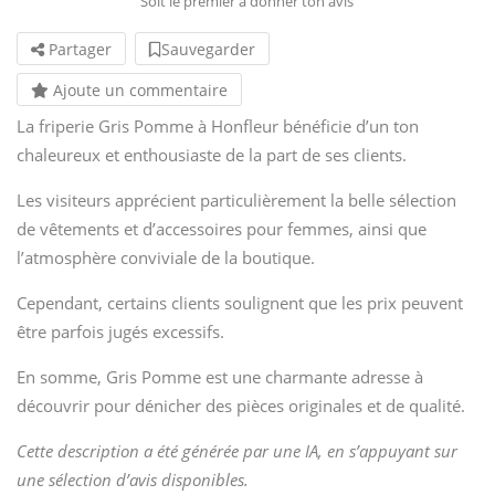
Soit le premier à donner ton avis
Partager
Sauvegarder
Ajoute un commentaire
La friperie Gris Pomme à Honfleur bénéficie d’un ton
chaleureux et enthousiaste de la part de ses clients.
Les visiteurs apprécient particulièrement la belle sélection
de vêtements et d’accessoires pour femmes, ainsi que
l’atmosphère conviviale de la boutique.
Cependant, certains clients soulignent que les prix peuvent
être parfois jugés excessifs.
En somme, Gris Pomme est une charmante adresse à
découvrir pour dénicher des pièces originales et de qualité.
Cette description a été générée par une IA, en s’appuyant sur
une sélection d’avis disponibles.