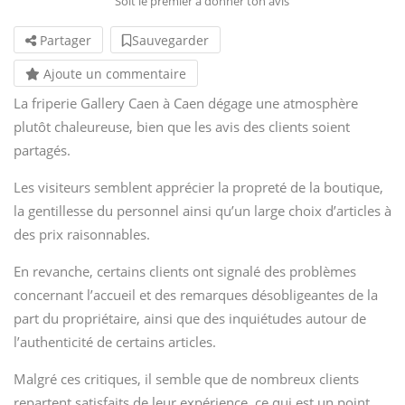
Soit le premier à donner ton avis
Partager
Sauvegarder
Ajoute un commentaire
La friperie Gallery Caen à Caen dégage une atmosphère
plutôt chaleureuse, bien que les avis des clients soient
partagés.
Les visiteurs semblent apprécier la propreté de la boutique,
la gentillesse du personnel ainsi qu’un large choix d’articles à
des prix raisonnables.
En revanche, certains clients ont signalé des problèmes
concernant l’accueil et des remarques désobligeantes de la
part du propriétaire, ainsi que des inquiétudes autour de
l’authenticité de certains articles.
Malgré ces critiques, il semble que de nombreux clients
repartent satisfaits de leur expérience, ce qui est un point