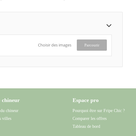
Choisir des images
Parcourir
 chineur
Espace pro
 du chineur
Pourquoi être sur Fripe Chic ?
 villes
Comparer les offres
Tableau de bord