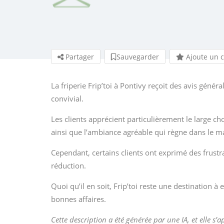
Partager
Sauvegarder
Ajoute un 
La friperie Frip’toi à Pontivy reçoit des avis génér
convivial.
Les clients apprécient particulièrement le large ch
ainsi que l’ambiance agréable qui règne dans le m
Cependant, certains clients ont exprimé des frustra
réduction.
Quoi qu’il en soit, Frip’toi reste une destination à
bonnes affaires.
Cette description a été générée par une IA, et elle s’