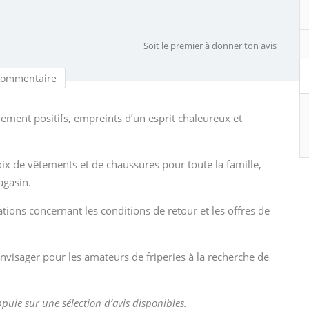
Soit le premier à donner ton avis
commentaire
alement positifs, empreints d’un esprit chaleureux et
oix de vêtements et de chaussures pour toute la famille,
agasin.
tions concernant les conditions de retour et les offres de
 envisager pour les amateurs de friperies à la recherche de
appuie sur une sélection d’avis disponibles.