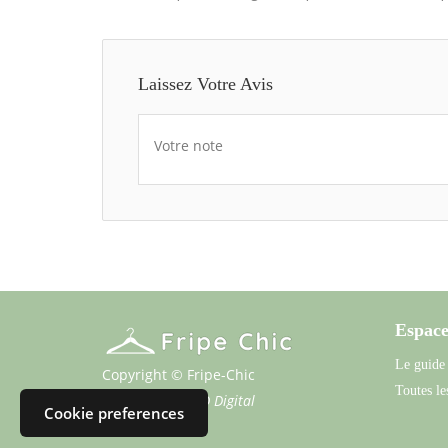
Laissez Votre Avis
Votre note
Espace
Le guide
Copyright © Fripe-Chic
Toutes les
Propulsé par
SFD Digital
Cookie preferences