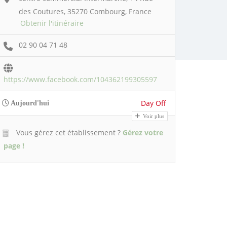
des Coutures, 35270 Combourg, France
Obtenir l'itinéraire
02 90 04 71 48
https://www.facebook.com/104362199305597
Day Off
Aujourd'hui
Voir plus
Vous gérez cet établissement ?
Gérez votre
page !