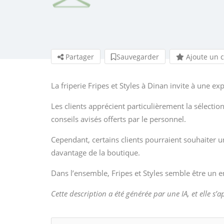
Partager
Sauvegarder
Ajoute un 
La friperie Fripes et Styles à Dinan invite à une e
Les clients apprécient particulièrement la sélection
conseils avisés offerts par le personnel.
Cependant, certains clients pourraient souhaiter u
davantage de la boutique.
Dans l’ensemble, Fripes et Styles semble être un e
Cette description a été générée par une IA, et elle s’