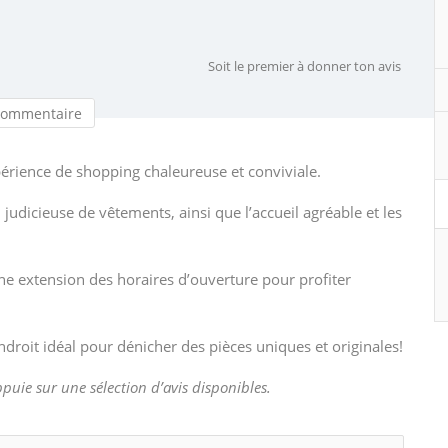
Soit le premier à donner ton avis
commentaire
xpérience de shopping chaleureuse et conviviale.
 judicieuse de vêtements, ainsi que l’accueil agréable et les
ne extension des horaires d’ouverture pour profiter
ndroit idéal pour dénicher des pièces uniques et originales!
appuie sur une sélection d’avis disponibles.