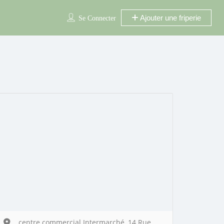
Ajouter une friperie
Se Connecter
centre commercial Intermarché, 14 Rue