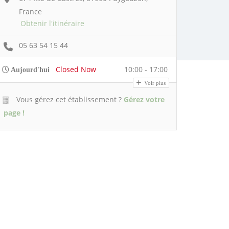
France
Obtenir l'itinéraire
05 63 54 15 44
Closed Now
10:00 - 17:00
Aujourd'hui
Voir plus
Vous gérez cet établissement ?
Gérez votre
page !