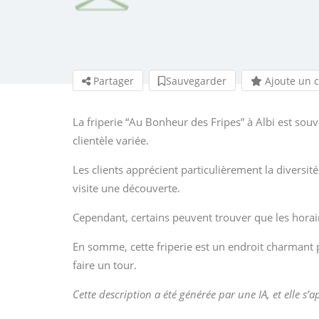
Partager
Sauvegarder
Ajoute un 
La friperie “Au Bonheur des Fripes” à Albi est souv
clientèle variée.
Les clients apprécient particulièrement la diversi
visite une découverte.
Cependant, certains peuvent trouver que les horair
En somme, cette friperie est un endroit charmant 
faire un tour.
Cette description a été générée par une IA, et elle s’