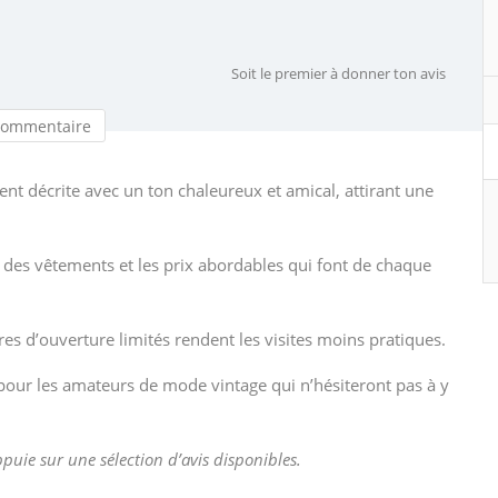
Soit le premier à donner ton avis
commentaire
ent décrite avec un ton chaleureux et amical, attirant une
té des vêtements et les prix abordables qui font de chaque
es d’ouverture limités rendent les visites moins pratiques.
pour les amateurs de mode vintage qui n’hésiteront pas à y
appuie sur une sélection d’avis disponibles.