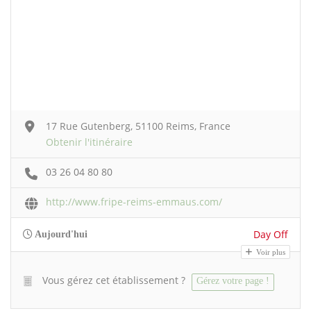
17 Rue Gutenberg, 51100 Reims, France
Obtenir l'itinéraire
03 26 04 80 80
http://www.fripe-reims-emmaus.com/
Day Off
Aujourd'hui
Voir plus
Vous gérez cet établissement ?
Gérez votre page !