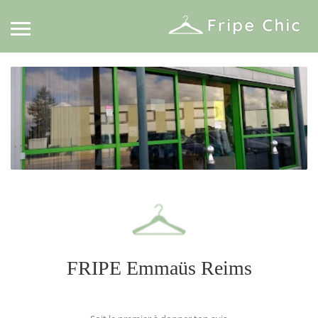
FRIPE Emmaüs Reims