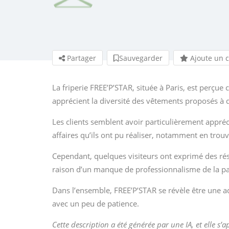
Partager
Sauvegarder
Ajoute un 
La friperie FREE’P’STAR, située à Paris, est perçu
apprécient la diversité des vêtements proposés à de
Les clients semblent avoir particulièrement appréc
affaires qu’ils ont pu réaliser, notamment en trou
Cependant, quelques visiteurs ont exprimé des r
raison d’un manque de professionnalisme de la pa
Dans l’ensemble, FREE’P’STAR se révèle être une 
avec un peu de patience.
Cette description a été générée par une IA, et elle s’