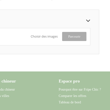
Choisir des images
Parcourir
 chineur
Espace pro
 du chineur
Pourquoi être sur Fripe Chic ?
 villes
Comparer les offres
Tableau de bord