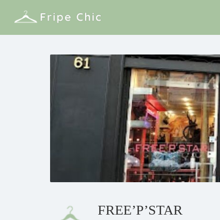
FREE’P’STAR