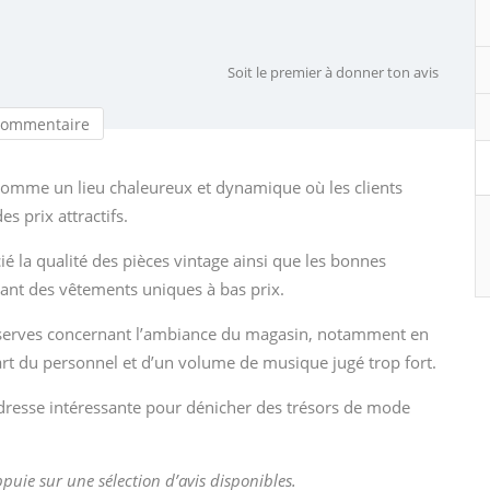
Soit le premier à donner ton avis
commentaire
e comme un lieu chaleureux et dynamique où les clients
s prix attractifs.
ié la qualité des pièces vintage ainsi que les bonnes
vant des vêtements uniques à bas prix.
éserves concernant l’ambiance du magasin, notamment en
rt du personnel et d’un volume de musique jugé trop fort.
adresse intéressante pour dénicher des trésors de mode
appuie sur une sélection d’avis disponibles.