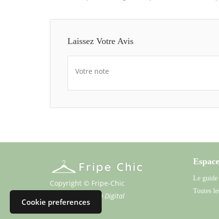
Laissez Votre Avis
Votre note
Espace
Le guide
Copyright © Fripe-Chic
Toutes les
Propulsé par
SFD Digital
Cookie preferences