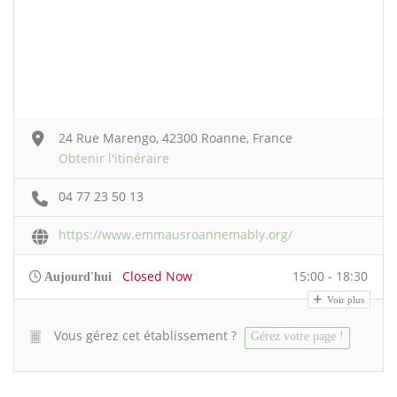
24 Rue Marengo, 42300 Roanne, France
Obtenir l'itinéraire
04 77 23 50 13
https://www.emmausroannemably.org/
Closed Now
15:00 - 18:30
Aujourd'hui
Voir plus
Vous gérez cet établissement ?
Gérez votre page !