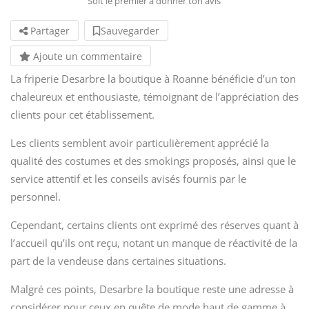
Soit le premier à donner ton avis
Partager
Sauvegarder
Ajoute un commentaire
La friperie Desarbre la boutique à Roanne bénéficie d’un ton
chaleureux et enthousiaste, témoignant de l’appréciation des
clients pour cet établissement.
Les clients semblent avoir particulièrement apprécié la
qualité des costumes et des smokings proposés, ainsi que le
service attentif et les conseils avisés fournis par le
personnel.
Cependant, certains clients ont exprimé des réserves quant à
l’accueil qu’ils ont reçu, notant un manque de réactivité de la
part de la vendeuse dans certaines situations.
Malgré ces points, Desarbre la boutique reste une adresse à
considérer pour ceux en quête de mode haut de gamme à