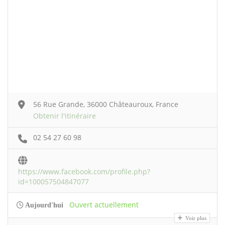
56 Rue Grande, 36000 Châteauroux, France
Obtenir l'itinéraire
02 54 27 60 98
https://www.facebook.com/profile.php?
id=100057504847077
Ouvert actuellement
Aujourd'hui
Voir plus