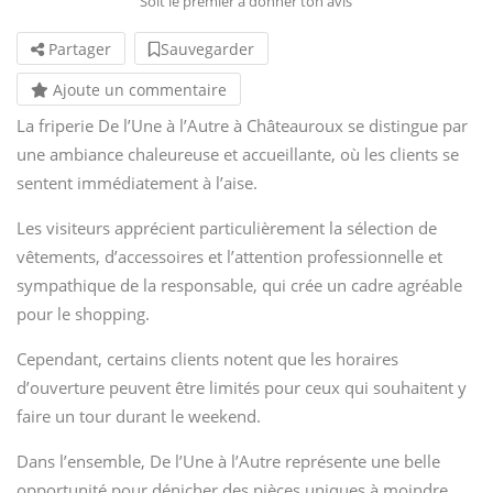
Soit le premier à donner ton avis
Partager
Sauvegarder
Ajoute un commentaire
La friperie De l’Une à l’Autre à Châteauroux se distingue par
une ambiance chaleureuse et accueillante, où les clients se
sentent immédiatement à l’aise.
Les visiteurs apprécient particulièrement la sélection de
vêtements, d’accessoires et l’attention professionnelle et
sympathique de la responsable, qui crée un cadre agréable
pour le shopping.
Cependant, certains clients notent que les horaires
d’ouverture peuvent être limités pour ceux qui souhaitent y
faire un tour durant le weekend.
Dans l’ensemble, De l’Une à l’Autre représente une belle
opportunité pour dénicher des pièces uniques à moindre