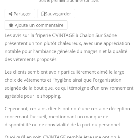
Soit le premier à donner ton avis
Partager
Sauvegarder
Ajoute un commentaire
Les avis sur la friperie C’VINTAGE à Chalon Sur Saône
présentent un ton plutôt chaleureux, avec une appréciation
notable pour l’ambiance générale du magasin et la qualité
des vêtements proposés.
Les clients semblent avoir particulièrement aimé le large
choix de vêtements et l’hygiène ainsi que l’organisation
soignée de la boutique, ce qui témoigne d’un environnement
agréable pour le shopping.
Cependant, certains clients ont noté une certaine déception
concernant l’accueil, mentionnant un manque de
disponibilité ou de convivialité de la part du personnel.
Quoi qu’il en soit, C’VINTAGE semble être une option à