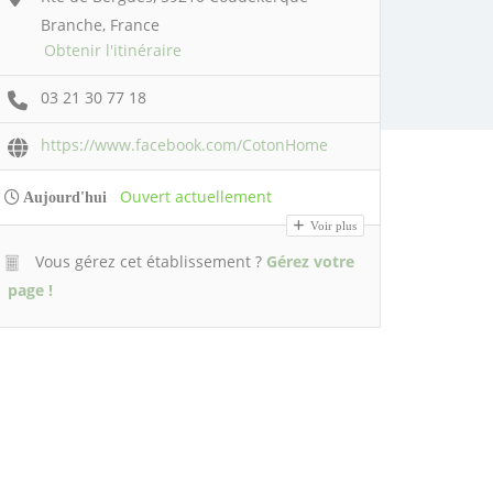
Branche, France
Obtenir l'itinéraire
03 21 30 77 18
https://www.facebook.com/CotonHome
Ouvert actuellement
Aujourd'hui
Voir plus
Vous gérez cet établissement ?
Gérez votre
page !