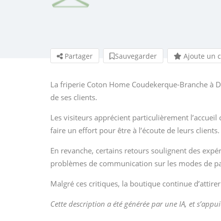
Partager
Sauvegarder
Ajoute un 
La friperie Coton Home Coudekerque-Branche à Dun
de ses clients.
Les visiteurs apprécient particulièrement l’accuei
faire un effort pour être à l’écoute de leurs clients.
En revanche, certains retours soulignent des exp
problèmes de communication sur les modes de pai
Malgré ces critiques, la boutique continue d’attirer
Cette description a été générée par une IA, et s’appui