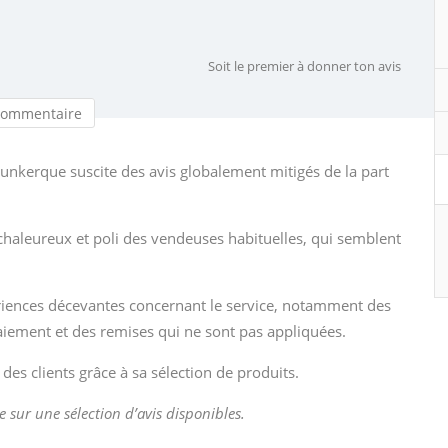
Soit le premier à donner ton avis
commentaire
kerque suscite des avis globalement mitigés de la part
l chaleureux et poli des vendeuses habituelles, qui semblent
ériences décevantes concernant le service, notamment des
ement et des remises qui ne sont pas appliquées.
 des clients grâce à sa sélection de produits.
e sur une sélection d’avis disponibles.