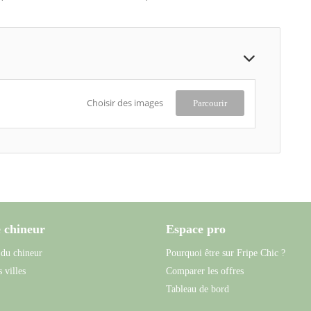
Choisir des images
Parcourir
 chineur
Espace pro
 du chineur
Pourquoi être sur Fripe Chic ?
 villes
Comparer les offres
Tableau de bord