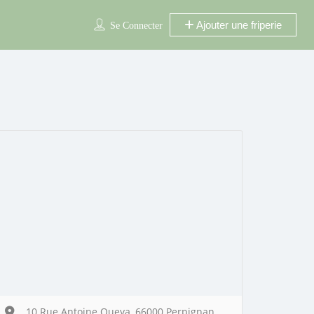
Ajouter une friperie
Se Connecter
10 Rue Antoine Queya, 66000 Perpignan,