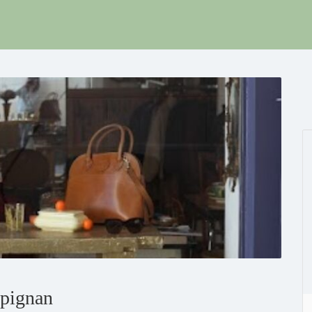
rpignan