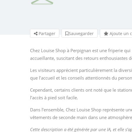
Partager
Sauvegarder
Ajoute un 
Chez Louise Shop à Perpignan est une friperie qu
accueillante, suscitant des retours enthousiastes de
Les visiteurs apprécient particulièrement la divers
que l’accueil et les conseils attentionnés du person
Cependant, certains clients ont noté que le statio
l’accès à pied soit facile.
Dans l’ensemble, Chez Louise Shop représente une
vêtements de seconde main dans une atmosphère 
Cette description a été générée par une IA, et elle s’