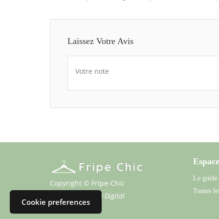
Laissez Votre Avis
Votre note
Espace
Le guide
Copyright © Fripe-Chic
Toutes les
Propulsé par
SFD Digital
Cookie preferences