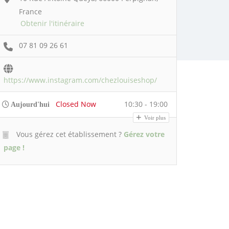
France
Obtenir l'itinéraire
07 81 09 26 61
https://www.instagram.com/chezlouiseshop/
Closed Now
10:30 - 19:00
Aujourd'hui
Voir plus
Vous gérez cet établissement ?
Gérez votre
page !