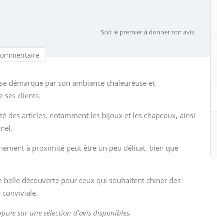
Soit le premier à donner ton avis
commentaire
i se démarque par son ambiance chaleureuse et
 ses clients.
ité des articles, notamment les bijoux et les chapeaux, ainsi
nel.
nnement à proximité peut être un peu délicat, bien que
 belle découverte pour ceux qui souhaitent chiner des
conviviale.
appuie sur une sélection d’avis disponibles.