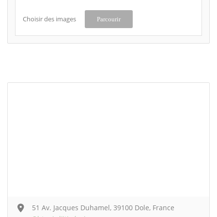
Choisir des images
Parcourir
51 Av. Jacques Duhamel, 39100 Dole, France