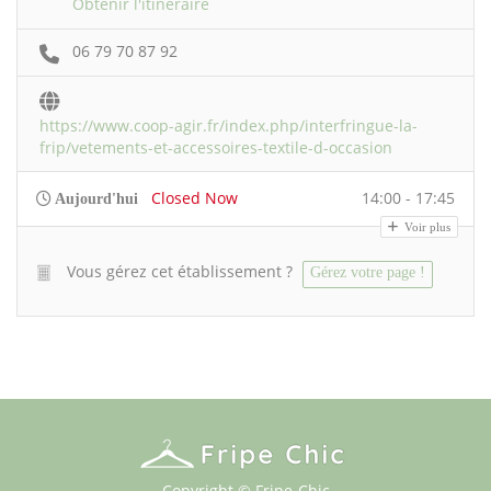
Obtenir l'itinéraire
06 79 70 87 92
https://www.coop-agir.fr/index.php/interfringue-la-
frip/vetements-et-accessoires-textile-d-occasion
Closed Now
14:00 - 17:45
Aujourd'hui
Voir plus
Vous gérez cet établissement ?
Gérez votre page !
Copyright © Fripe-Chic