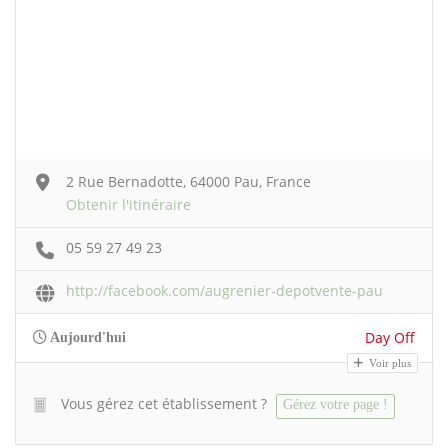
2 Rue Bernadotte, 64000 Pau, France
Obtenir l'itinéraire
05 59 27 49 23
http://facebook.com/augrenier-depotvente-pau
Day Off
Aujourd'hui
Voir plus
Vous gérez cet établissement ?
Gérez votre page !