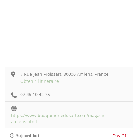
7 Rue Jean Froissart, 80000 Amiens, France
Obtenir l'itinéraire
07 45 10 42 75
https://www.bouquineriedusart.com/magasin-
amiens.html
Day Off
Aujourd'hui