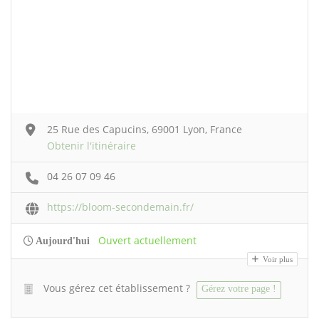
25 Rue des Capucins, 69001 Lyon, France
Obtenir l'itinéraire
04 26 07 09 46
https://bloom-secondemain.fr/
Ouvert actuellement
Aujourd'hui
Voir plus
Vous gérez cet établissement ?
Gérez votre page !