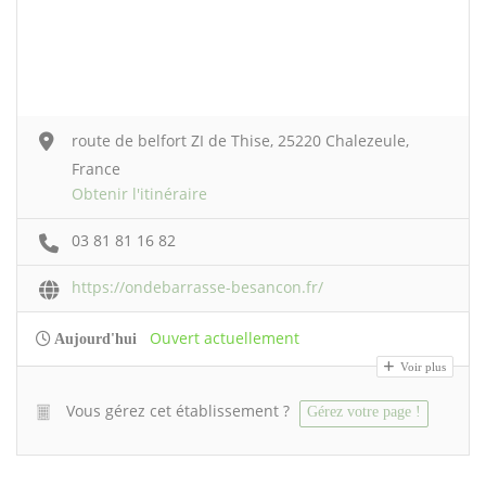
route de belfort ZI de Thise, 25220 Chalezeule,
France
Obtenir l'itinéraire
03 81 81 16 82
https://ondebarrasse-besancon.fr/
Ouvert actuellement
Aujourd'hui
Voir plus
Vous gérez cet établissement ?
Gérez votre page !