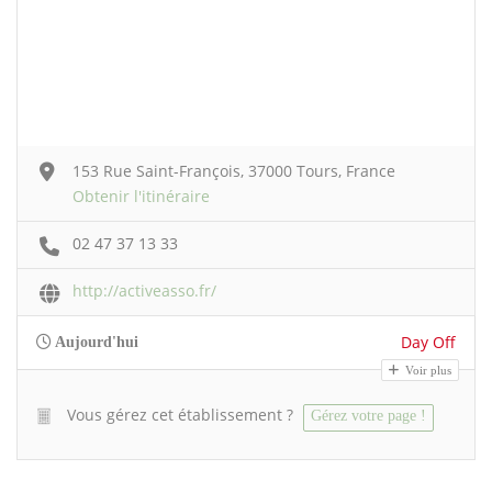
153 Rue Saint-François, 37000 Tours, France
Obtenir l'itinéraire
02 47 37 13 33
http://activeasso.fr/
Day Off
Aujourd'hui
Voir plus
Vous gérez cet établissement ?
Gérez votre page !