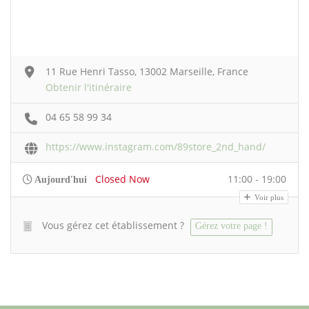
11 Rue Henri Tasso, 13002 Marseille, France
Obtenir l'itinéraire
04 65 58 99 34
https://www.instagram.com/89store_2nd_hand/
Closed Now
11:00 - 19:00
Aujourd'hui
Voir plus
Vous gérez cet établissement ?
Gérez votre page !